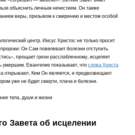
льзя объяснить личным нечестием. Он также
танием веры, призывом к смирению и местом особой
логический центр. Иисус Христос не только просит
 пророки: Он Сам повелевает болезни отступить.
стись», прощает грехи расслабленному, исцеляет
 умершим. Евангелие показывает, что
слова Христа
са открывают, Кем Он является, и предвозвещают
ром уже не будет смерти, плача и болезни.
ого Завета об исцелении