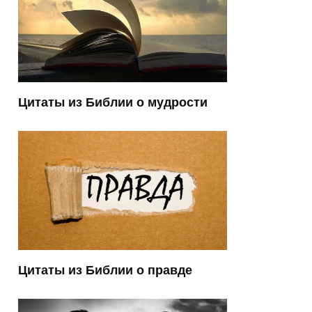
Цитаты из Библии о мудрости
Цитаты из Библии о правде