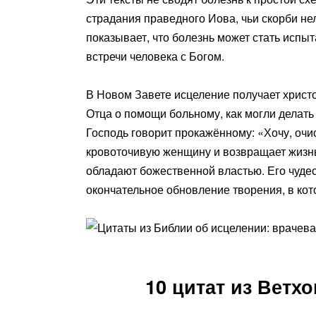
страдания праведного Иова, чьи скорби не
показывает, что болезнь может стать испы
встречи человека с Богом.
В Новом Завете исцеление получает христо
Отца о помощи больному, как могли делать
Господь говорит прокажённому: «Хочу, очи
кровоточивую женщину и возвращает жизнь
обладают божественной властью. Его чуде
окончательное обновление творения, в кото
10 цитат из Ветх