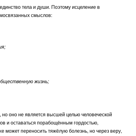
единство тела и души. Поэтому исцеление в
имосвязанных смыслов:
ия;
 общественную жизнь;
, но оно не является высшей целью человеческой
ров и оставаться порабощённым гордостью,
же может переносить тяжёлую болезнь, но через веру,