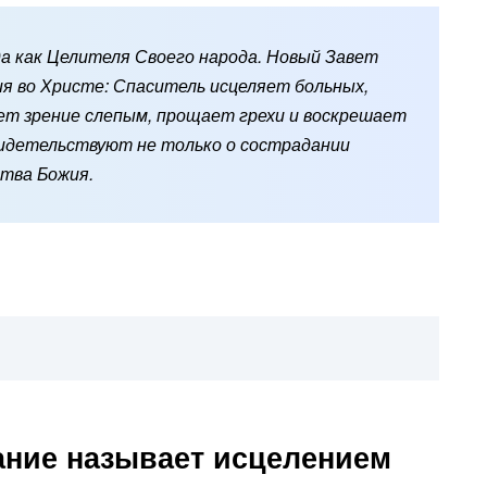
 как Целителя Своего народа. Новый Завет
я во Христе: Спаситель исцеляет больных,
т зрение слепым, прощает грехи и воскрешает
видетельствуют не только о сострадании
ства Божия.
ние называет исцелением