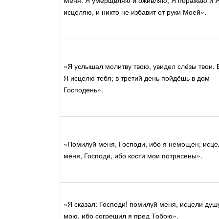
исцеляю, и никто не избавит от руки Моей».
«Я услышал молитву твою, увидел слёзы твои. 
Я исцелю тебя; в третий день пойдёшь в дом
Господень».
«Помилуй меня, Господи, ибо я немощен; исце
меня, Господи, ибо кости мои потрясены».
«Я сказал: Господи! помилуй меня, исцели душ
мою, ибо согрешил я пред Тобою».