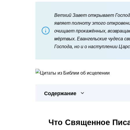
Ветхий Завет открывает Господа
являет полноту этого откровени
очищает прокажённых, возвращае
мёртвых. Евангельские чудеса с
Господа, но и о наступлении Цар
Содержание
Что Священное Писа