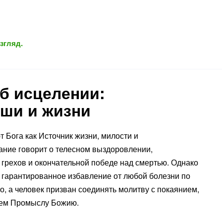
згляд.
б исцелении:
уши и жизни
 Бога как Источник жизни, милости и
ние говорит о телесном выздоровлении,
грехов и окончательной победе над смертью. Однако
к гарантированное избавление от любой болезни по
, а человек призван соединять молитву с покаянием,
рием Промыслу Божию.