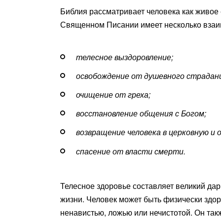
Библия рассматривает человека как живое 
Священном Писании имеет несколько вза
телесное выздоровление;
освобождение от душевного страдан
очищение от греха;
восстановление общения с Богом;
возвращение человека в церковную и
спасение от власти смерти.
Телесное здоровье составляет великий дар
жизни. Человек может быть физически здо
ненавистью, ложью или нечистотой. Он так