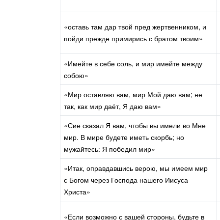
«оставь там дар твой пред жертвенником, и
пойди прежде примирись с братом твоим»
«Имейте в себе соль, и мир имейте между
собою»
«Мир оставляю вам, мир Мой даю вам; не
так, как мир даёт, Я даю вам»
«Сие сказал Я вам, чтобы вы имели во Мне
мир. В мире будете иметь скорбь; но
мужайтесь: Я победил мир»
«Итак, оправдавшись верою, мы имеем мир
с Богом через Господа нашего Иисуса
Христа»
«Если возможно с вашей стороны, будьте в