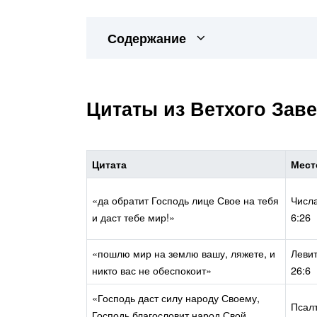
Содержание
Цитаты из Ветхого Заве
Цитата
Мест
«да обратит Господь лице Свое на тебя
Числ
и даст тебе мир!»
6:26
«пошлю мир на землю вашу, ляжете, и
Леви
никто вас не обеспокоит»
26:6
«Господь даст силу народу Своему,
Псал
Господь благословит народ Свой