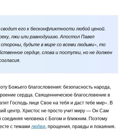
 сводит его к бесконфликтности любой ценой.
реху, лжи или равнодушию. Апостол Павел
 стороны, будьте в мире со всеми людьми», то
ственное сердце, слова и поступки, но не должен
согласия.
оту Божьего благословения: безопасность народа,
строение сердца. Священническое благословение в
тит Господь лице Свое на тебя и даст тебе мир». В
ий центр. Христос не просто учит миру — Он Сам
 соединяя человека с Богом и ближним. Поэтому
месте с темами
любви
, прощения, правды и покаяния.