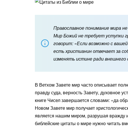
Православное понимание мира не
Мир Божий не требует уступки г
говорит: «Если возможно с вашей
есть христианин отвечает за соб
изменять истине ради внешнего 
В Ветхом Завете мир часто описывает полн
правду суда, верность Завету, духовное у
книге Чисел завершается словами: «да обра
Новом Завете мир получает христологическ
является нашим миром, разрушая вражду и
библейские цитаты о мире нужно читать в