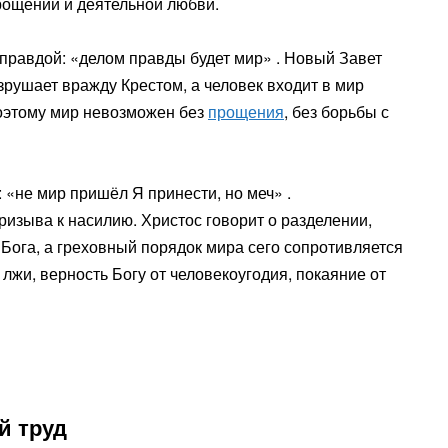
рощении и деятельной любви.
с правдой: «делом правды будет мир» . Новый Завет
зрушает вражду Крестом, а человек входит в мир
 Поэтому мир невозможен без
прощения
, без борьбы с
«не мир пришёл Я принести, но меч» .
изыва к насилию. Христос говорит о разделении,
 Бога, а греховный порядок мира сего сопротивляется
 лжи, верность Богу от человекоугодия, покаяние от
й труд