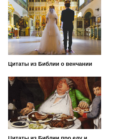
Цитаты из Библии о венчании
Цитаты из Библии про еду и