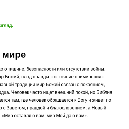
згляд.
 мире
ко о тишине, безопасности или отсутствии войны.
р Божий, плод правды, состояние примирения с
лавной традиции мир Божий связан с покаянием,
рдца. Человек часто ищет внешний покой, но Библия
ется там, где человек обращается к Богу и живет по
р с Заветом, правдой и благословением, а Новый
: «Мир оставляю вам, мир Мой даю вам».