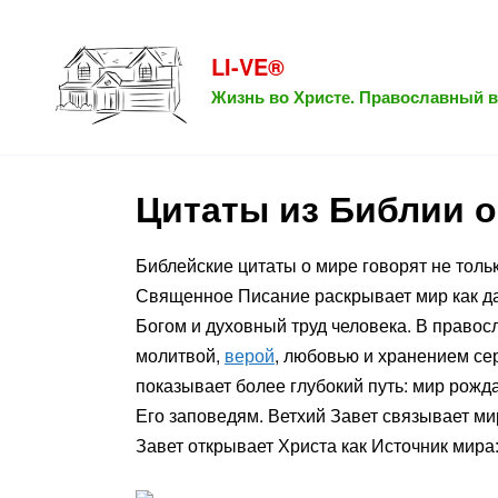
Перейти
к
LI-VE®
содержанию
Жизнь во Христе. Православный в
Цитаты из Библии о
Библейские цитаты о мире говорят не толь
Священное Писание раскрывает мир как да
Богом и духовный труд человека. В правос
молитвой,
верой
, любовью и хранением се
показывает более глубокий путь: мир рожда
Его заповедям. Ветхий Завет связывает ми
Завет открывает Христа как Источник мира