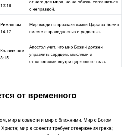
от него для мира, но не обязан соглашаться
12:18
с неправдой.
Римлянам
Мир входит в признаки жизни Царства Божия
14:17
вместе с праведностью и радостью.
Апостол учит, что мир Божий должен
Колоссянам
управлять сердцем, мыслями и
3:15
отношениями внутри церковного тела.
тся от временного
ом, мир в совести и мир с ближними. Мир с Богом
 Христа; мир в совести требует отвержения греха;