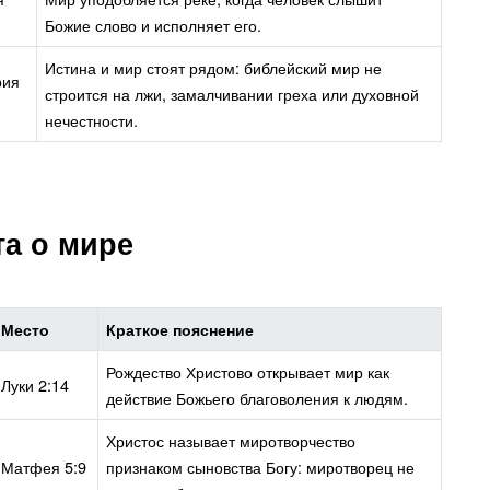
Божие слово и исполняет его.
Истина и мир стоят рядом: библейский мир не
рия
строится на лжи, замалчивании греха или духовной
нечестности.
та о мире
Место
Краткое пояснение
Рождество Христово открывает мир как
Луки 2:14
действие Божьего благоволения к людям.
Христос называет миротворчество
Матфея 5:9
признаком сыновства Богу: миротворец не