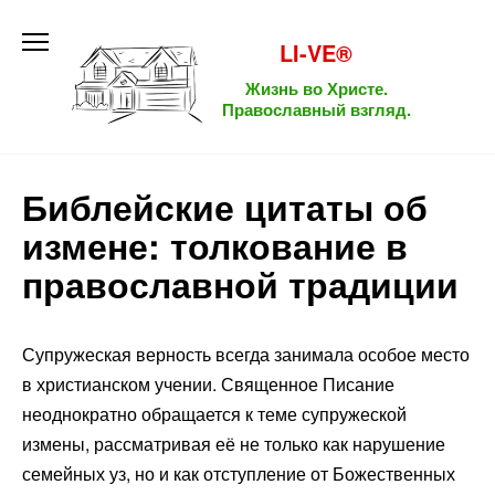
Перейти
к
LI-VE®
содержанию
Жизнь во Христе.
Православный взгляд.
Библейские цитаты об
измене: толкование в
православной традиции
Супружеская верность всегда занимала особое место
в христианском учении. Священное Писание
неоднократно обращается к теме супружеской
измены, рассматривая её не только как нарушение
семейных уз, но и как отступление от Божественных