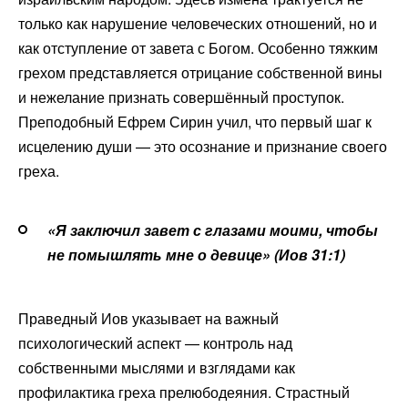
только как нарушение человеческих отношений, но и
как отступление от завета с Богом. Особенно тяжким
грехом представляется отрицание собственной вины
и нежелание признать совершённый проступок.
Преподобный Ефрем Сирин учил, что первый шаг к
исцелению души — это осознание и признание своего
греха.
«Я заключил завет с глазами моими, чтобы
не помышлять мне о девице» (Иов 31:1)
Праведный Иов указывает на важный
психологический аспект — контроль над
собственными мыслями и взглядами как
профилактика греха прелюбодеяния. Страстный