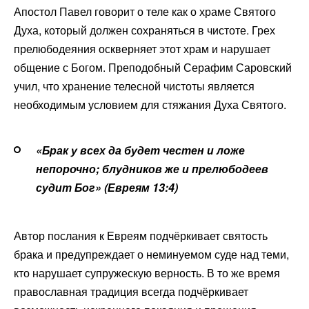
Апостол Павел говорит о теле как о храме Святого
Духа, который должен сохраняться в чистоте. Грех
прелюбодеяния оскверняет этот храм и нарушает
общение с Богом. Преподобный Серафим Саровский
учил, что хранение телесной чистоты является
необходимым условием для стяжания Духа Святого.
«Брак у всех да будет честен и ложе
непорочно; блудников же и прелюбодеев
судит Бог» (Евреям 13:4)
Автор послания к Евреям подчёркивает святость
брака и предупреждает о неминуемом суде над теми,
кто нарушает супружескую верность. В то же время
православная традиция всегда подчёркивает