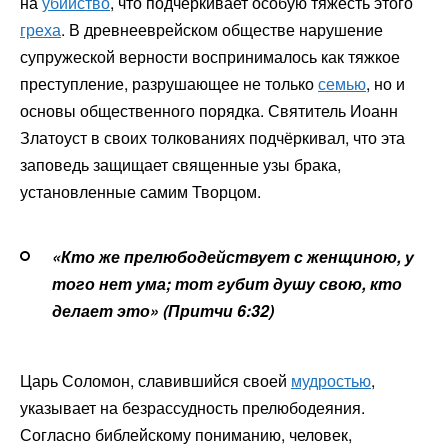
на
убийство
, что подчёркивает особую тяжесть этого
греха
. В древнееврейском обществе нарушение
супружеской верности воспринималось как тяжкое
преступление, разрушающее не только
семью
, но и
основы общественного порядка. Святитель Иоанн
Златоуст в своих толкованиях подчёркивал, что эта
заповедь защищает священные узы брака,
установленные самим Творцом.
«Кто же прелюбодействует с женщиною, у
того нет ума; тот губит душу свою, кто
делает это» (Притчи 6:32)
Царь Соломон, славившийся своей
мудростью
,
указывает на безрассудность прелюбодеяния.
Согласно библейскому пониманию, человек,