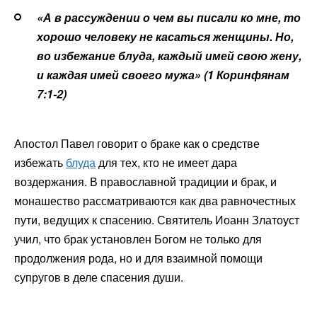
«А в рассуждении о чем вы писали ко мне, то
хорошо человеку не касаться женщины. Но,
во избежание блуда, каждый имей свою жену,
и каждая имей своего мужа» (1 Коринфянам
7:1-2)
Апостол Павел говорит о браке как о средстве
избежать
блуда
для тех, кто не имеет дара
воздержания. В православной традиции и брак, и
монашество рассматриваются как два равночестных
пути, ведущих к спасению. Святитель Иоанн Златоуст
учил, что брак установлен Богом не только для
продолжения рода, но и для взаимной помощи
супругов в деле спасения души.