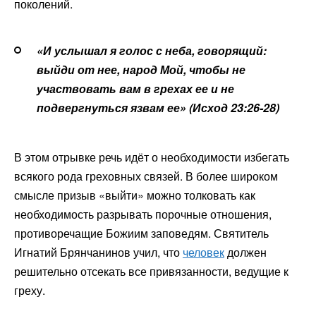
поколений.
«И услышал я голос с неба, говорящий:
выйди от нее, народ Мой, чтобы не
участвовать вам в грехах ее и не
подвергнуться язвам ее» (Исход 23:26-28)
В этом отрывке речь идёт о необходимости избегать
всякого рода греховных связей. В более широком
смысле призыв «выйти» можно толковать как
необходимость разрывать порочные отношения,
противоречащие Божиим заповедям. Святитель
Игнатий Брянчанинов учил, что
человек
должен
решительно отсекать все привязанности, ведущие к
греху.