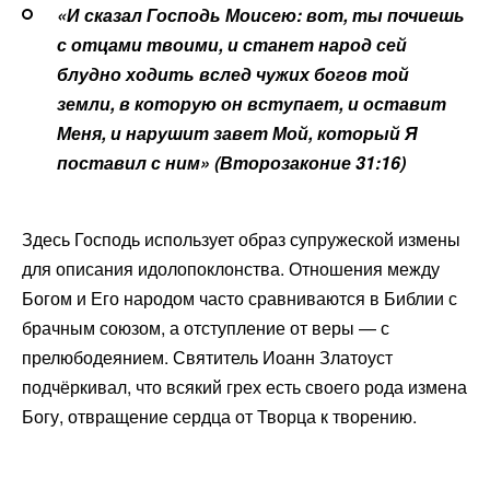
«И сказал Господь Моисею: вот, ты почиешь
с отцами твоими, и станет народ сей
блудно ходить вслед чужих богов той
земли, в которую он вступает, и оставит
Меня, и нарушит завет Мой, который Я
поставил с ним» (Второзаконие 31:16)
Здесь Господь использует образ супружеской измены
для описания идолопоклонства. Отношения между
Богом и Его народом часто сравниваются в Библии с
брачным союзом, а отступление от веры — с
прелюбодеянием. Святитель Иоанн Златоуст
подчёркивал, что всякий грех есть своего рода измена
Богу, отвращение сердца от Творца к творению.