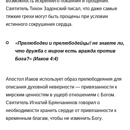
возможность искреннего покаяния и прощения.
Святитель Тихон Задонский писал, что даже самые
тяжкие грехи могут быть прощены при условии
истинного сокрушения сердца.
«Прелюбодеи и прелюбодейцы! не знаете ли,
что дружба с миром есть вражда против
Бога?» (Иаков 4:4)
Апостол Иаков использует образ прелюбодеяния для
описания духовной неверности — привязанности к
мирским ценностям в ущерб отношениям с Богом.
Святитель Игнатий Брянчанинов говорил о
необходимости хранить сердце от привязанности к
временным благам, чтобы не изменить Богу.