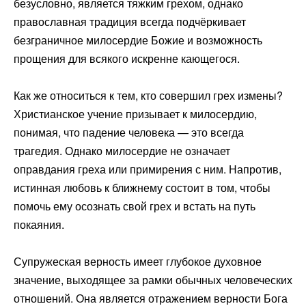
безусловно, является тяжким грехом, однако
православная традиция всегда подчёркивает
безграничное милосердие Божие и возможность
прощения для всякого искренне кающегося.
Как же относиться к тем, кто совершил грех измены?
Христианское учение призывает к милосердию,
понимая, что падение человека — это всегда
трагедия. Однако милосердие не означает
оправдания греха или примирения с ним. Напротив,
истинная любовь к ближнему состоит в том, чтобы
помочь ему осознать свой грех и встать на путь
покаяния.
Супружеская верность имеет глубокое духовное
значение, выходящее за рамки обычных человеческих
отношений. Она является отражением верности Бога