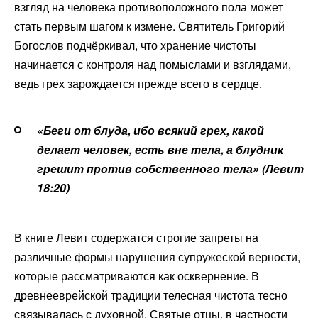
взгляд на человека противоположного пола может
стать первым шагом к измене. Святитель Григорий
Богослов подчёркивал, что хранение чистоты
начинается с контроля над помыслами и взглядами,
ведь грех зарождается прежде всего в сердце.
«Беги от блуда, ибо всякий грех, какой
делает человек, есть вне тела, а блудник
грешит против собственного тела» (Левит
18:20)
В книге Левит содержатся строгие запреты на
различные формы нарушения супружеской верности,
которые рассматриваются как осквернение. В
древнееврейской традиции телесная чистота тесно
связывалась с духовной. Святые отцы, в частности