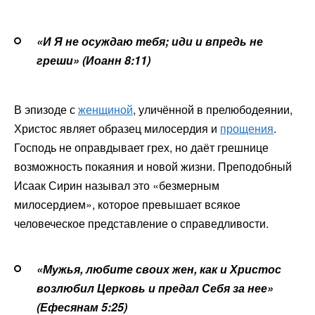
«И Я не осуждаю тебя; иди и впредь не
греши» (Иоанн 8:11)
В эпизоде с
женщиной
, уличённой в прелюбодеянии,
Христос являет образец милосердия и
прощения
.
Господь не оправдывает грех, но даёт грешнице
возможность покаяния и новой жизни. Преподобный
Исаак Сирин называл это «безмерным
милосердием», которое превышает всякое
человеческое представление о справедливости.
«Мужья, любите своих жен, как и Христос
возлюбил Церковь и предал Себя за нее»
(Ефесянам 5:25)