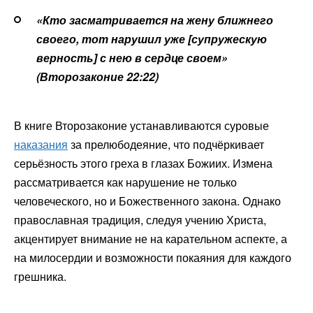
«Кто засматривается на жену ближнего
своего, тот нарушил уже [супружескую
верность] с нею в сердце своем»
(Второзаконие 22:22)
В книге Второзаконие устанавливаются суровые
наказания
за прелюбодеяние, что подчёркивает
серьёзность этого греха в глазах Божиих. Измена
рассматривается как нарушение не только
человеческого, но и Божественного закона. Однако
православная традиция, следуя учению Христа,
акцентирует внимание не на карательном аспекте, а
на милосердии и возможности покаяния для каждого
грешника.