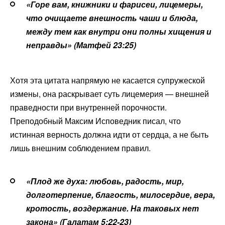
«Горе вам, книжники и фарисеи, лицемеры,
что очищаете внешность чаши и блюда,
между тем как внутри они полны хищения и
неправды» (Матфей 23:25)
Хотя эта цитата напрямую не касается супружеской
измены, она раскрывает суть лицемерия — внешней
праведности при внутренней порочности.
Преподобный Максим Исповедник писал, что
истинная верность должна идти от сердца, а не быть
лишь внешним соблюдением правил.
«Плод же духа: любовь, радость, мир,
долготерпение, благость, милосердие, вера,
кротость, воздержание. На таковых нет
закона» (Галатам 5:22-23)