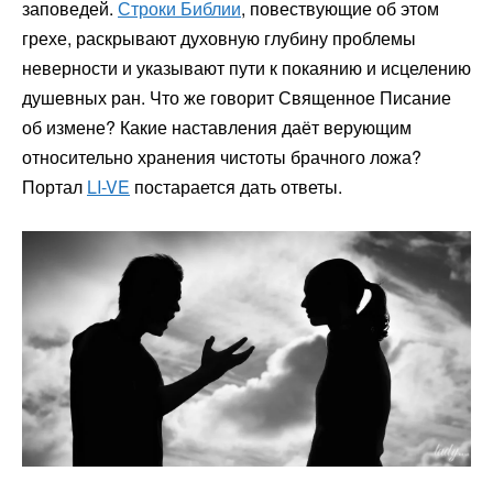
заповедей.
Строки Библии
, повествующие об этом
грехе, раскрывают духовную глубину проблемы
неверности и указывают пути к покаянию и исцелению
душевных ран. Что же говорит Священное Писание
об измене? Какие наставления даёт верующим
относительно хранения чистоты брачного ложа?
Портал
LI-VE
постарается дать ответы.