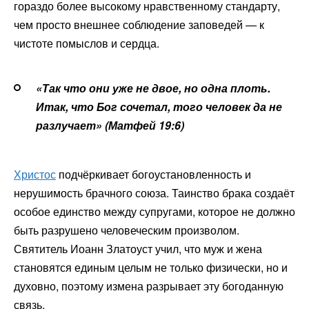
гораздо более высокому нравственному стандарту,
чем просто внешнее соблюдение заповедей — к
чистоте помыслов и сердца.
«Так что они уже не двое, но одна плоть.
Итак, что Бог сочетал, того человек да не
разлучает» (Матфей 19:6)
Христос
подчёркивает богоустановленность и
нерушимость брачного союза. Таинство брака создаёт
особое единство между супругами, которое не должно
быть разрушено человеческим произволом.
Святитель Иоанн Златоуст учил, что муж и жена
становятся единым целым не только физически, но и
духовно, поэтому измена разрывает эту богоданную
связь.