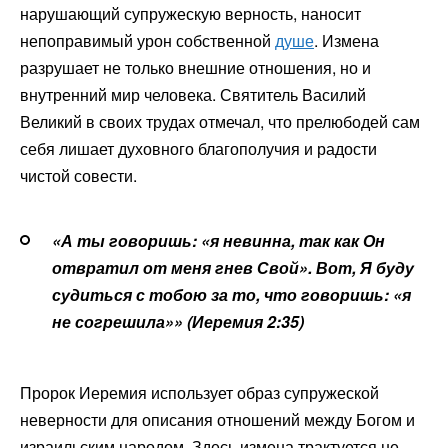
нарушающий супружескую верность, наносит
непоправимый урон собственной
душе
. Измена
разрушает не только внешние отношения, но и
внутренний мир человека. Святитель Василий
Великий в своих трудах отмечал, что прелюбодей сам
себя лишает духовного благополучия и радости
чистой совести.
«А ты говоришь: «я невинна, так как Он
отвратил от меня гнев Свой». Вот, Я буду
судиться с тобою за то, что говоришь: «я
не согрешила»» (Иеремия 2:35)
Пророк Иеремия использует образ супружеской
неверности для описания отношений между Богом и
израильским народом. Здесь измена трактуется не