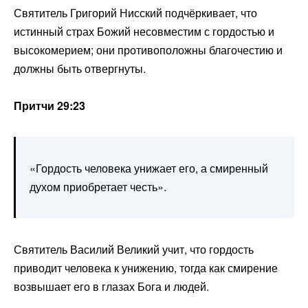
Святитель Григорий Нисский подчёркивает, что
истинный страх Божий несовместим с гордостью и
высокомерием; они противоположны благочестию и
должны быть отвергнуты.
Притчи 29:23
«Гордость человека унижает его, а смиренный
духом приобретает честь».
Святитель Василий Великий учит, что гордость
приводит человека к унижению, тогда как смирение
возвышает его в глазах Бога и людей.