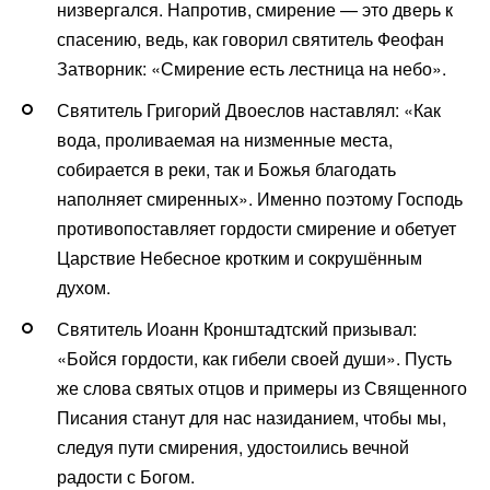
низвергался. Напротив, смирение — это дверь к
спасению, ведь, как говорил святитель Феофан
Затворник: «Смирение есть лестница на небо».
Святитель Григорий Двоеслов наставлял: «Как
вода, проливаемая на низменные места,
собирается в реки, так и Божья благодать
наполняет смиренных». Именно поэтому Господь
противопоставляет гордости смирение и обетует
Царствие Небесное кротким и сокрушённым
духом.
Святитель Иоанн Кронштадтский призывал:
«Бойся гордости, как гибели своей души». Пусть
же слова святых отцов и примеры из Священного
Писания станут для нас назиданием, чтобы мы,
следуя пути смирения, удостоились вечной
радости с Богом.