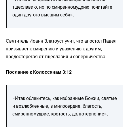
тщеславию, но по смиренномудрию почитайте
один другого высшим себя».
Святитель Иоанн Златоуст учит, что апостол Павел
призывает к смирению и уважению к другим,
предостерегая от тщеславия и соперничества.
Послание к Колоссянам 3:12
«Итак облекитесь, как избранные Божии, святые
и возлюбленные, в милосердие, благость,
смиренномудрие, кротость, долготерпение».