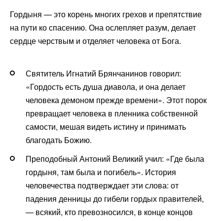
Гордыня — это корень многих грехов и препятствие
на пути ко спасению. Она ослепляет разум, делает
сердце черствым и отделяет человека от Бога.
Святитель Игнатий Брянчанинов говорил:
«Гордость есть душа диавола, и она делает
человека демоном прежде времени». Этот порок
превращает человека в пленника собственной
самости, мешая видеть истину и принимать
благодать Божию.
Преподобный Антоний Великий учил: «Где была
гордыня, там была и погибель». История
человечества подтверждает эти слова: от
падения денницы до гибели гордых правителей,
— всякий, кто превозносился, в конце концов