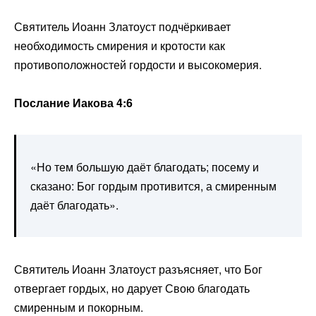
Святитель Иоанн Златоуст подчёркивает
необходимость смирения и кротости как
противоположностей гордости и высокомерия.
Послание Иакова 4:6
«Но тем большую даёт благодать; посему и
сказано: Бог гордым противится, а смиренным
даёт благодать».
Святитель Иоанн Златоуст разъясняет, что Бог
отвергает гордых, но дарует Свою благодать
смиренным и покорным.