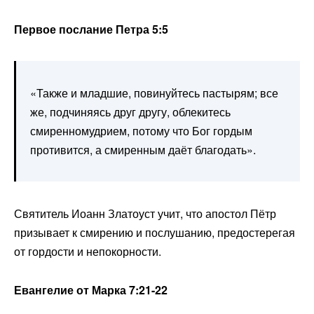
Первое послание Петра 5:5
«Также и младшие, повинуйтесь пастырям; все
же, подчиняясь друг другу, облекитесь
смиренномудрием, потому что Бог гордым
противится, а смиренным даёт благодать».
Святитель Иоанн Златоуст учит, что апостол Пётр
призывает к смирению и послушанию, предостерегая
от гордости и непокорности.
Евангелие от Марка 7:21-22