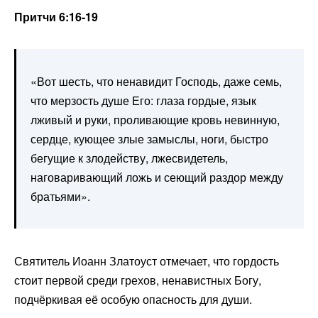
Притчи 6:16-19
«Вот шесть, что ненавидит Господь, даже семь,
что мерзость душе Его: глаза гордые, язык
лживый и руки, проливающие кровь невинную,
сердце, кующее злые замыслы, ноги, быстро
бегущие к злодейству, лжесвидетель,
наговаривающий ложь и сеющий раздор между
братьями».
Святитель Иоанн Златоуст отмечает, что гордость
стоит первой среди грехов, ненавистных Богу,
подчёркивая её особую опасность для души.