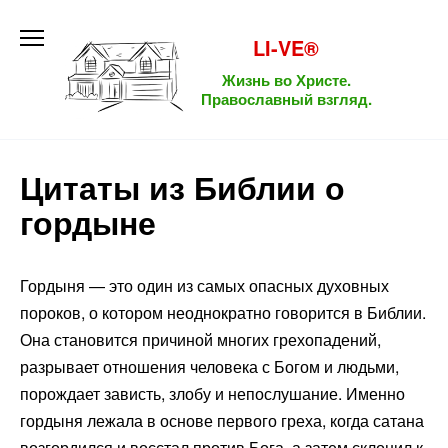
Перейти
к
LI-VE®
содержанию
Жизнь во Христе.
Православный взгляд.
Цитаты из Библии о
гордыне
Гордыня — это один из самых опасных духовных
пороков, о котором неоднократно говорится в Библии.
Она становится причиной многих грехопадений,
разрывает отношения человека с Богом и людьми,
порождает зависть, злобу и непослушание. Именно
гордыня лежала в основе первого греха, когда сатана
возгордился и восстал против Бога, а затем склонил к