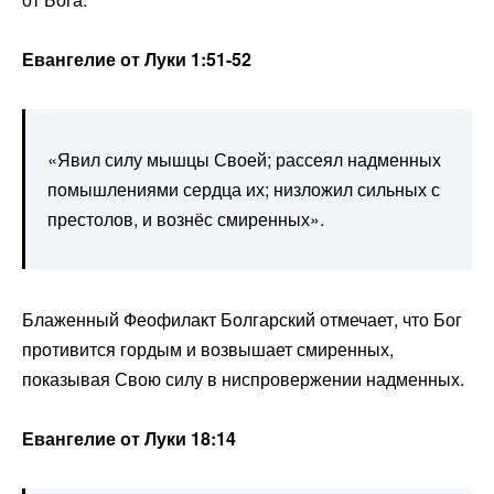
Евангелие от Луки 1:51-52
«Явил силу мышцы Своей; рассеял надменных
помышлениями сердца их; низложил сильных с
престолов, и вознёс смиренных».
Блаженный Феофилакт Болгарский отмечает, что Бог
противится гордым и возвышает смиренных,
показывая Свою силу в ниспровержении надменных.
Евангелие от Луки 18:14