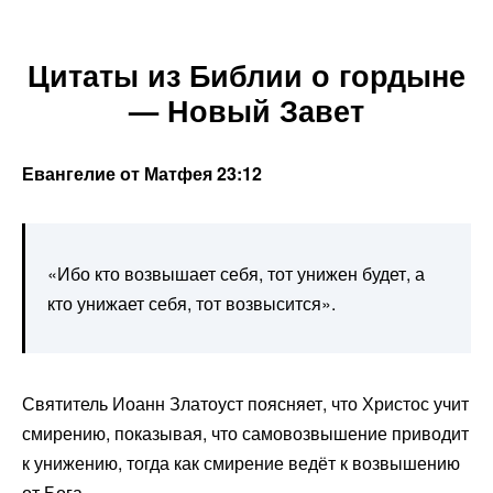
Цитаты из Библии о гордыне
— Новый Завет
Евангелие от Матфея 23:12
«Ибо кто возвышает себя, тот унижен будет, а
кто унижает себя, тот возвысится».
Святитель Иоанн Златоуст поясняет, что Христос учит
смирению, показывая, что самовозвышение приводит
к унижению, тогда как смирение ведёт к возвышению
от Бога.