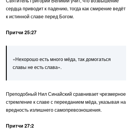
Святитель Григорий Великий учит, что возвышение
сердца приводит к падению, тогда как смирение ведёт
к истинной славе перед Богом.
Притчи 25:27
«Нехорошо есть много мёда, так домогаться
славы не есть слава».
Преподобный Нил Синайский сравнивает чрезмерное
стремление к славе с перееданием мёда, указывая на
вредность излишнего самопревозношения.
Притчи 27:2